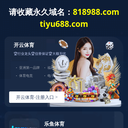
竞web版登录入口
今天：
2026年08年07日 星期五
乐竞（中国）
新闻动态
公司新闻
公司新闻
关
公告栏
推荐新闻
水利部关于开展监理工程师（水利工