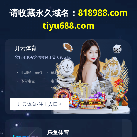
竞web版登录入口
今天：
2026年08年08日 星期六
乐竞（中国）
新闻动态
公司新闻
公司新闻
公告栏
推荐新闻
河南省水利厅疫情防控指挥部,关于